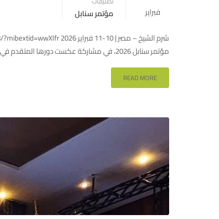
تصنيفات
فبراير
مؤتمر سنابل
مؤتمر سنابل 2026، في مشاركة عكست دورها المتقدم في قطاع التمويل الأصغر . وضمن جلسات المعرض المصاحب للمؤتمر …
READ MORE