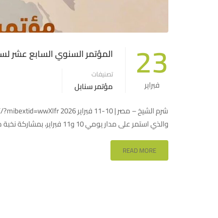
23
المؤتمر السنوي السابع عشر لسنا
تصنيفات
فبراير
مؤتمر سنابل
والذي استمر على مدار يومي 10 و11 فبراير، بمشاركة نخبة من قيادات قطاع التمويل الأصغر في العالم العربي. …
READ MORE