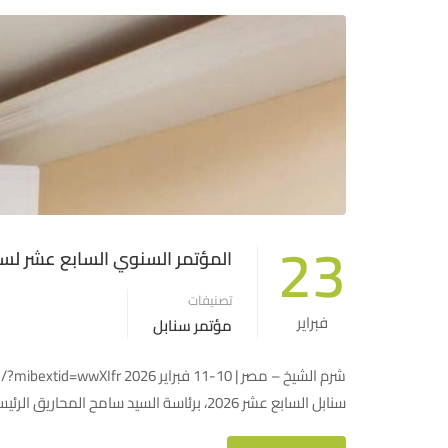
23
المؤتمر السنوي السابع عشر لسنا
تصنيفات
فبراير
مؤتمر سنابل
سنابل السابع عشر 2026، برئاسة السيد سامح المحاريق الرئيس التنفيذي وفريق من موظفي الشركة. قدم السيد المحاريق مداخلته …