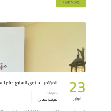
READ MORE
23
المؤتمر السنوي السابع عشر لسنا
تصنيفات
فبراير
مؤتمر سنابل