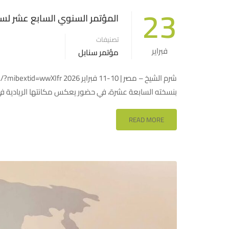
23
المؤتمر السنوي السابع عشر لسنا
تصنيفات
فبراير
مؤتمر سنابل
بنسخته السابعة عشرة، في حضور يعكس مكانتها الريادية 
READ MORE