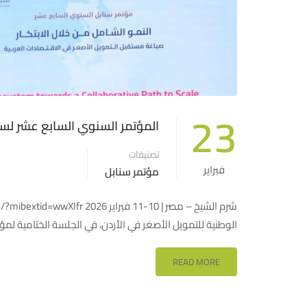
23
المؤتمر السنوي السابع عشر لسن
تصنيفات
فبراير
مؤتمر سنابل
الوطنية للتمويل الأصغر في الأردن، في الجلسة الختامية لمؤتمر سنابل السابع عشر 2026، تحت عنوان:“قوة 
READ MORE