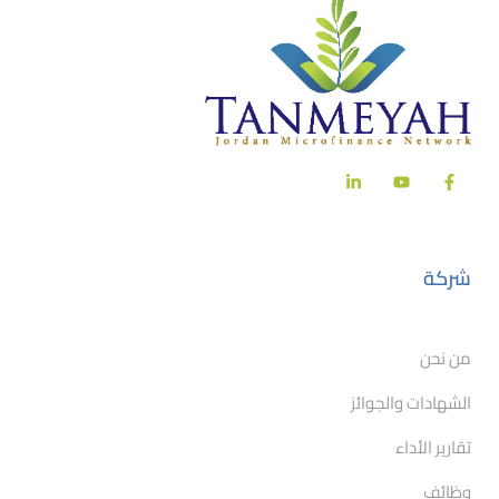
شركة
من نحن
الشهادات والجوائز
تقارير الأداء
وظائف