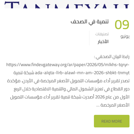
09
تنمية في الصحف
تصنيفات
يونيو
الأخبار
رابط البيان الصحفي :
https://www.findevgateway.org/ar/paper/2026/05/mlkhs-tqryr-
ada-alqta-llrb-alawl-mn-am-2026-shbkt-tnmyt شبكة تنمية
تصدر تقرير أداء مؤسسات التمويل الأصغر المرخصة في الأردن، مؤكدة
دور القطاع في تعزيز الشمول المالي والتنمية الاقتصادية خلال الربع
الأول من عام 2026 أصدرت شبكة تنمية تقرير أداء مؤسسات التمويل
الأصغر المرخصة …
READ MORE