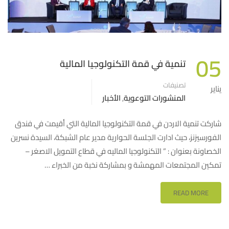
05
تنمية في قمة التكنولوجيا المالية
تصنيفات
يناير
المنشورات التوعوية
,
الأخبار
شاركت تنمية الاردن في قمة التكنولوجيا المالية التي أقيمت في فندق
الفورسيزنز، حيث ادارت الجلسة الحوارية مدير عام الشبكة، السيدة نسرين
الخصاونة بعنوان : ” التكنولوجيا الماليه في قطاع التمويل الاصغر –
تمكين المجتمعات المهمشة و بمشاركة نخبة من الخبراء …
READ MORE