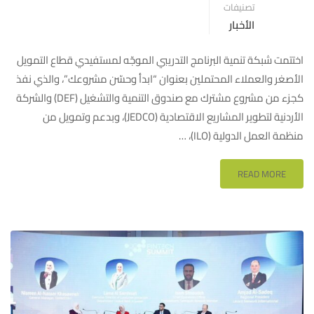
تصنيفات
الأخبار
اختتمت شبكة تنمية البرنامج التدريبي الموجّه لمستفيدي قطاع التمويل
الأصغر والعملاء المحتملين بعنوان “ابدأ وحسّن مشروعك”، والذي نفذ
كجزء من مشروع مشترك مع صندوق التنمية والتشغيل (DEF) والشركة
الأردنية لتطوير المشاريع الاقتصادية (JEDCO)، وبدعم وتمويل من
منظمة العمل الدولية (ILO)، …
READ MORE