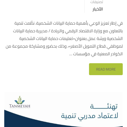
تصنيفات
الأخبار
في إطار تعزيز الوعي بأهمية حماية البيانات الشخصية، نظّمت تنمية
بالتعاون مع وزارة الاقتصاد الرقمي والريادة / مديرية حماية البيانات
الشخصية ورشة عمل بعنوان«تعليمات حماية البيانات الشخصية
لموظفي قطاع التمويل الأصغر»، وذلك بحضور ومشاركة مجموعة من
الكوادر المعنية في مؤسسات …
READ MORE