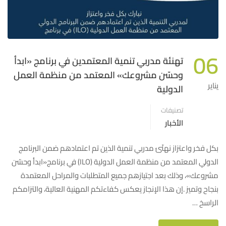
06
تهنئة مدربي تنمية المعتمدين في برنامج «ابدأ
وحسّن مشروعك» المعتمد من منظمة العمل
يناير
الدولية
تصنيفات
الأخبار
بكل فخر واعتزاز نهنّئ مدربي تنمية الذين تم اعتمادهم ضمن البرنامج
الدولي المعتمد من منظمة العمل الدولية (ILO) في برنامج«ابدأ وحسّن
مشروعك»، وذلك بعد اجتيازهم جميع المتطلبات والمراحل المعتمدة
بنجاح وتميز .إن هذا الإنجاز يعكس كفاءتكم المهنية العالية، والتزامكم
الراسخ …