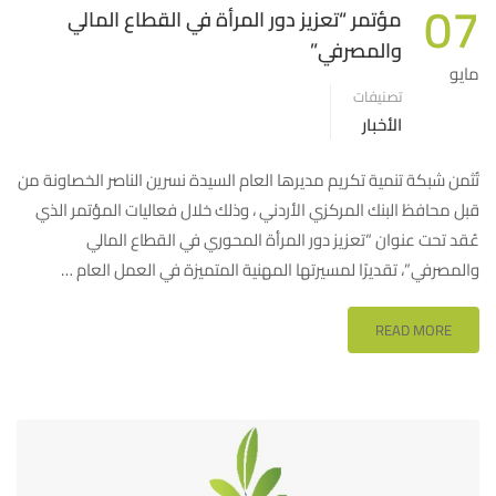
07
مؤتمر “تعزيز دور المرأة في القطاع المالي
والمصرفي”
مايو
تصنيفات
الأخبار
تُثمن شبكة تنمية تكريم مديرها العام السيدة نسرين الناصر الخصاونة من
قبل محافظ البنك المركزي الأردني ، وذلك خلال فعاليات المؤتمر الذي
عُقد تحت عنوان “تعزيز دور المرأة المحوري في القطاع المالي
والمصرفي”، تقديرًا لمسيرتها المهنية المتميزة في العمل العام …
READ MORE