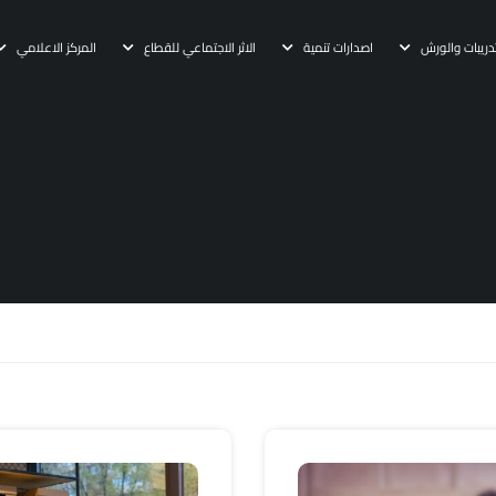
دريبات والورش
اصدارات تنمية
الاثر الاجتماعي للقطاع
المركز الاعلامي