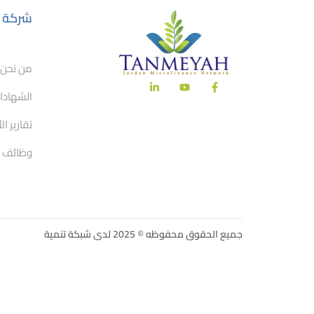
شركة
من نحن
الشهادات
تقارير ال
وظائف
جميع الحقوق محفوظه © 2025 لدى شبكة تنمية