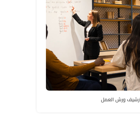
رشيف ورش العمل