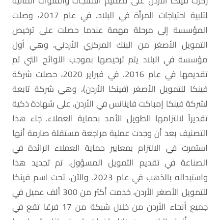
ركزت فينكا الأردن على تصميم المنتجات والقنوات المالية
لتلبية احتياجات المرأة في البلاد. في عام 2017، وصلت
المؤسسة إلى مرحلة مهمة عندما حصلت على ترخيص
التمويل الأصغر من البنك المركزي الأردني، وهي أول
مؤسسة في البلاد يتم ترخيصها بموجب اللوائح التي تم
تقديمها في عام 2016. في فبراير 2020، حصلت شركة
فينكا للتمويل الأصغر (فينكا الأردن)، وهي شركة تابعة
لشركة فينكا إمباكت فاينانس في الأردن، على شهادة ذكية
تقديراً لالتزامها الطويل الأمد بحماية العملاء. جاء هذا
التصنيف بعد أن وجدت عملية مراجعة مستقلة صارمة أنها
استمرت في الالتزام بمعايير حماية العملاء الرائدة في
الصناعة في تقديم التمويل المسؤول. تم تجديد هذا
واستبداله بالذهب في عام 2023. والآن، تحت اسم فينكا
للتمويل الأصغر الأردن، خدمت أكثر من 300 ألف عميل في
جميع أنحاء الأردن من خلال شبكة من 17 فرعًا تقع في