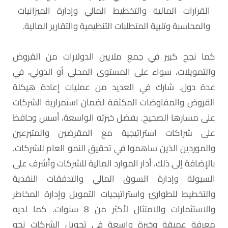
القرارات المالية والتخطيط المالي وإدارة الميزانيات
والمحاسبة وتلبية المتطلبات التنظيمية والتقارير المالية.
كما نجح كبير في جمع ملايين الدولارات من القروض
والتمويلات، سواء على المستوى المحلي أو الدولي، في
عدة دول. شارك في العديد من عمليات إعادة هيكلة
القروض والمفاوضات المكثفة لضمان استمرارية الشركات
على مسارها الصحيح. بفضل خبرته الواسعة، أسس وحافظ
على شراكات استراتيجية مع المقرضين والمتبرعين
والموردين الذين ساهموا في تحقيق النمو العام للشركات.
بالإضافة إلى ذلك، أدار الموارد المالية للشركات وأشرف على
السيولة وإدارة السوق المالي والتدفقات النقدية
والتخطيط للطوارئ واستراتيجيات التمويل وإدارة المخاطر
والاستثمارات والامتثال لأكثر من 8 سنوات. كما لديه
معرفة عميقة وخبرة واسعة في تحويل الشركات نحو