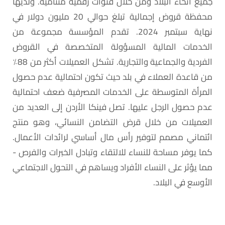
جميع أنحاء البلاد ومن خلال قنوات رقمية متنامية. ولديها
محفظة قروض إجمالية تبلغ حوالي 20 مليون دولار في
نهاية سبتمبر 2024. تقدم المؤسسة مجموعة من
الخدمات المالية المسؤولة المتخصصة في القروض
الفردية والجماعية والتجارية. تشكل العميلات أكثر من 88٪
من قاعدة العملاء في بلد حيث تكون احتمالية عدم حصول
المرأة المتوسطة على الخدمات المصرفية ضعف احتمالية
عدم حصول الرجل عليها. تصل فينكا الأردن إلى العديد من
العميلات من خلال قرض التضامن النسائي، وهو منتج
ائتماني مصمم لتوفير رأس مال أساسي لرائدات الأعمال.
كما يوفر مساحة للنساء للالتقاء وتبادل الخبرات والفرص -
مما يؤثر على النساء الأفراد ويساهم في التحول الاجتماعي
الأوسع في البلاد.