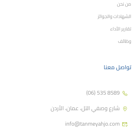
من نحن
الشهادات والجوائز
تقارير الأداء
وظائف
تواصل معنا
8589 535 (06)
شارع وصفي التل، عمان، الأردن
info@tanmeyahjo.com