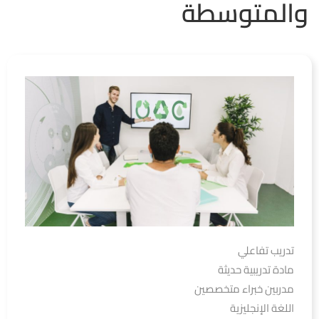
والمتوسطة
تدريب تفاعلي
مادة تدريبية حديثة
مدربين خبراء متخصصين
اللغة الإنجليزية