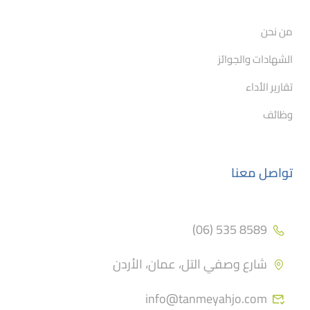
من نحن
الشهادات والجوائز
تقارير الأداء
وظائف
تواصل معنا
8589 535 (06)
شارع وصفي التل، عمان، الأردن
info@tanmeyahjo.com