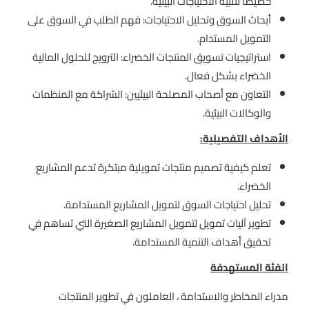
خصيصًا لتلبية الاحتياجات البيئية.
أبحاث السوق وتحليل الاحتياجات: فهم الطلب في السوق على
التمويل المستدام.
استراتيجيات تسويق المنتجات الخضراء: الترويج للحلول المالية
الخضراء بشكل فعال.
التعاون مع أصحاب المصلحة البيئيين: الشراكة مع المنظمات
والوكالات البيئية.
الأهداف التفصيلية
:
تعلم كيفية تصميم منتجات تمويلية مبتكرة تدعم المشاريع
الخضراء.
تحليل احتياجات السوق لتمويل المشاريع المستدامة.
تطوير آليات تمويل لتمويل المشاريع الصغيرة التي تساهم في
تحقيق أهداف التنمية المستدامة.
الفئة المستهدفة
مدراء المخاطر والاستدامة ، العاملون في تطوير المنتجات