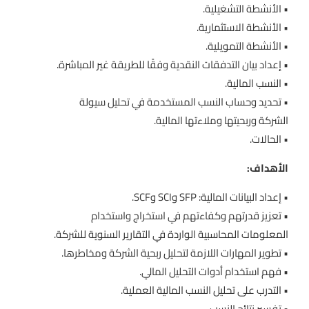
• الأنشطة التشغيلية.
• الأنشطة الاستثمارية.
• الأنشطة التمويلية.
• إعداد بيان التدفقات النقدية وفقًا للطريقة غير المباشرة.
• النسب المالية.
• تحديد وحساب النسب المستخدمة في تحليل سيولة
الشركة وربحيتها وملاءتها المالية.
• الحالات.
الأهداف:
• إعداد البيانات المالية: SFP وSCI وSCF.
• تعزيز قدرتهم وكفاءتهم في استخراج واستخدام
المعلومات المحاسبية الواردة في التقارير السنوية للشركة.
• تطوير المهارات اللازمة لتحليل ربحية الشركة ومخاطرها.
• فهم استخدام أدوات التحليل المالي.
• التدرب على تحليل النسب المالية العملية.
• تفسير نتائج النسب.