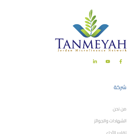
شركة
من نحن
الشهادات والجوائز
تقارير الأداء