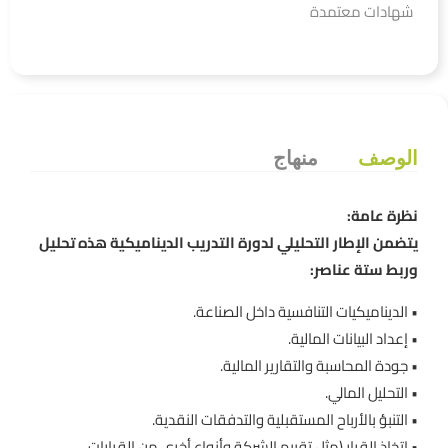
شهادات معتمدة
الوصف
منهاج
نظرة عامة:
يتضمن الإطار التحليلي لدورة التدريب الديناميكية هذه تحليل
وربط ستة عناصر:
• الديناميكيات التنافسية داخل الصناعة.
• إعداد البيانات المالية.
• جودة المحاسبة والتقارير المالية.
• التحليل المالي.
• التنبؤ بالأرباح المستقبلية والتدفقات النقدية.
• اتخاذ القرار (مثل تقييم الشركة وأنواع أخرى من القرارات