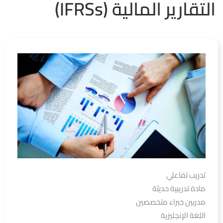
التقارير المالية (IFRSs)
تدريب تفاعلي
مادة تدريبية حديثة
مدربين خبراء متخصصين
اللغة الإنجليزية