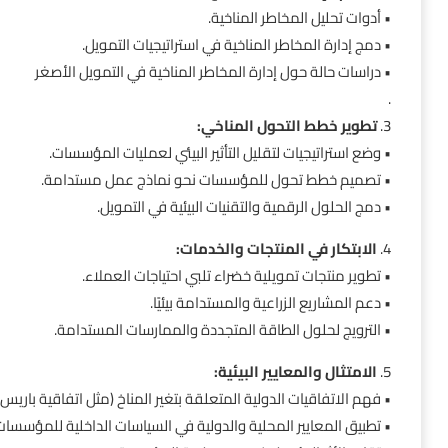
• أدوات تحليل المخاطر المناخية.
• دمج إدارة المخاطر المناخية في استراتيجيات التمويل.
• دراسات حالة حول إدارة المخاطر المناخية في التمويل الأصغر
.
3.
تطوير خطط التحول المناخي:
• وضع استراتيجيات لتقليل التأثير البيئي لعمليات المؤسسات.
• تصميم خطط تحول للمؤسسات نحو نماذج عمل مستدامة.
• دمج الحلول الرقمية والتقنيات البيئية في التمويل.
4.
الابتكار في المنتجات والخدمات:
• تطوير منتجات تمويلية خضراء تلبي احتياجات العملاء.
• دعم المشاريع الزراعية والمستدامة بيئيًا.
• الترويج لحلول الطاقة المتجددة والممارسات المستدامة.
5.
الامتثال والمعايير البيئية:
• فهم الاتفاقيات الدولية المتعلقة بتغير المناخ (مثل اتفاقية باريس)
• تطبيق المعايير المحلية والدولية في السياسات الداخلية للمؤسسات