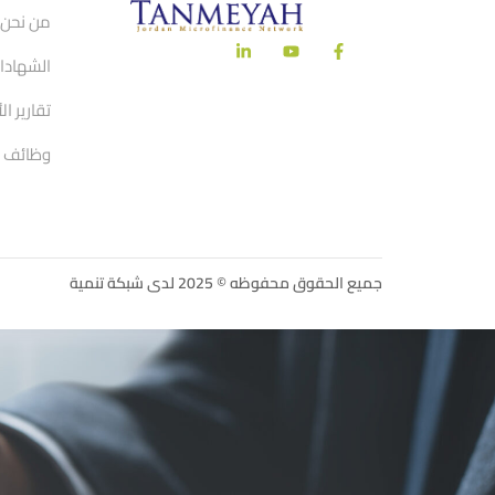
من نحن
الشهادات
تقارير ال
وظائف
جميع الحقوق محفوظه © 2025 لدى شبكة تنمية