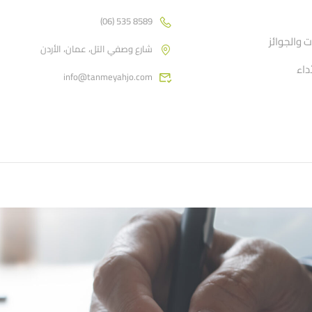
8589 535 (06)
 والجوائز
شارع وصفي التل، عمان، الأردن
أداء
info@tanmeyahjo.com