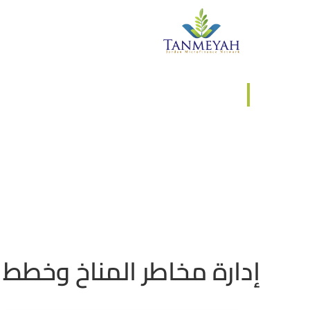
من نحن
اعضاء تنمية
وحدة الت
وحدة التدريبات والور
إدارة مخاطر المناخ وخطط