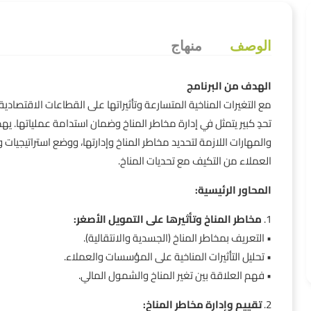
الوصف
منهاج
الهدف من البرنامج
مع التغيرات المناخية المتسارعة وتأثيراتها على القطاعات الاقتصاد
تحدٍ كبير يتمثل في إدارة مخاطر المناخ وضمان استدامة عملياتها. يه
والمهارات اللازمة لتحديد مخاطر المناخ وإدارتها، ووضع استراتيج
العملاء من التكيف مع تحديات المناخ.
المحاور الرئيسية:
1.
مخاطر المناخ وتأثيرها على التمويل الأصغر:
• التعريف بمخاطر المناخ (الجسدية والانتقالية).
• تحليل التأثيرات المناخية على المؤسسات والعملاء.
• فهم العلاقة بين تغير المناخ والشمول المالي.
2.
تقييم وإدارة مخاطر المناخ: